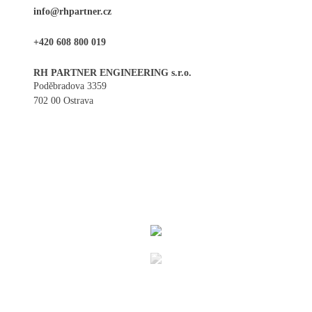
info@rhpartner.cz
+420 608 800 019
RH PARTNER ENGINEERING s.r.o.
Poděbradova 3359
702 00 Ostrava