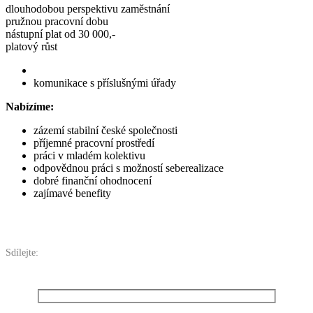
dlouhodobou perspektivu zaměstnání
pružnou pracovní dobu
nástupní plat od 30 000,-
platový růst
komunikace s příslušnými úřady
Nabízíme:
zázemí stabilní české společnosti
příjemné pracovní prostředí
práci v mladém kolektivu
odpovědnou práci s možností seberealizace
dobré finanční ohodnocení
zajímavé benefity
Sdílejte: