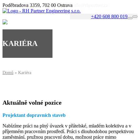
Poděbradova 3359, 702 00 Ostrava
info@rhpartner.cz
+420 608 800 019
KARIÉRA
Domů
»
Kariéra
Aktuálně volné pozice
Projektant dopravních staveb
Nabízíme práci na plný úvazek v přátelské, mladém kolektivu a v
příjemném pracovním prostředí. Práci s dlouhodobou perspektivou
zaměstnání. pružnou pracovní dobu, možnost práce mimo